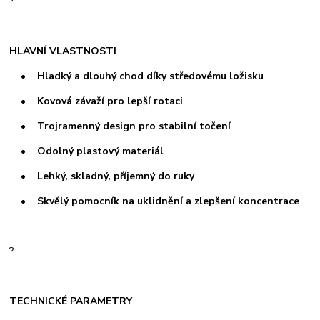
?
HLAVNÍ VLASTNOSTI
• Hladký a dlouhý chod díky středovému ložisku
• Kovová závaží pro lepší rotaci
• Trojramenný design pro stabilní točení
• Odolný plastový materiál
• Lehký, skladný, příjemný do ruky
• Skvělý pomocník na uklidnění a zlepšení koncentrace
?
TECHNICKÉ PARAMETRY