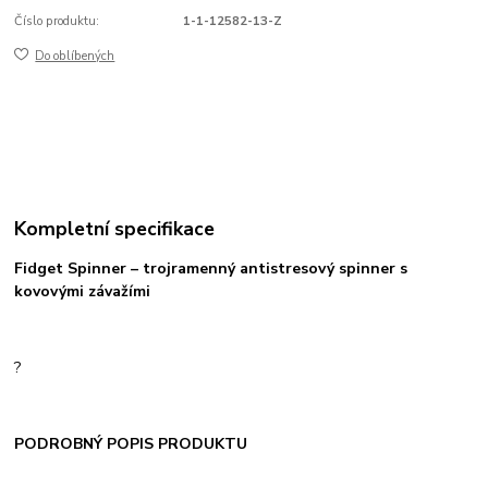
Číslo produktu:
1-1-12582-13-Z
Do oblíbených
Kompletní specifikace
Fidget Spinner – trojramenný antistresový spinner s
kovovými závažími
?
PODROBNÝ POPIS PRODUKTU