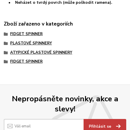
• Neházet o tvrdý povrch (může poškodit ramena).
Zboží zařazeno v kategoriích
FIDGET SPINNER
PLASTOVÉ SPINNERY
ATYPICKÉ PLASTOVÉ SPINNERY
FIDGET SPINNER
Nepropásněte novinky, akce a
slevy!
Přihlásit se