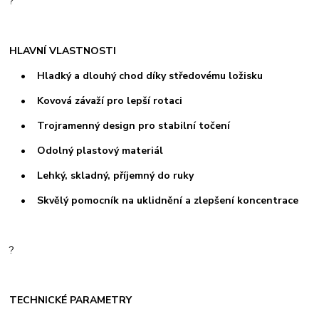
?
HLAVNÍ VLASTNOSTI
• Hladký a dlouhý chod díky středovému ložisku
• Kovová závaží pro lepší rotaci
• Trojramenný design pro stabilní točení
• Odolný plastový materiál
• Lehký, skladný, příjemný do ruky
• Skvělý pomocník na uklidnění a zlepšení koncentrace
?
TECHNICKÉ PARAMETRY