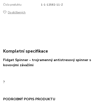
Číslo produktu:
1-1-12582-11-Z
Do oblíbených
Kompletní specifikace
Fidget Spinner – trojramenný antistresový spinner s
kovovými závažími
?
PODROBNÝ POPIS PRODUKTU