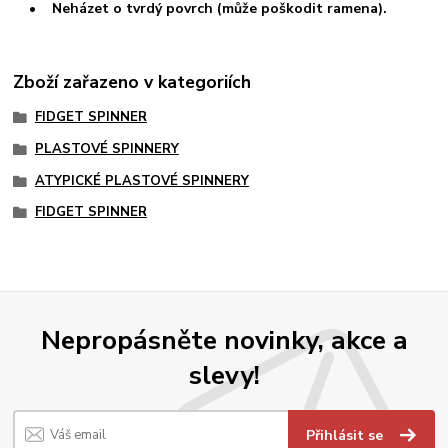
• Neházet o tvrdý povrch (může poškodit ramena).
Zboží zařazeno v kategoriích
FIDGET SPINNER
PLASTOVÉ SPINNERY
ATYPICKÉ PLASTOVÉ SPINNERY
FIDGET SPINNER
Nepropásněte novinky, akce a
slevy!
Přihlásit se