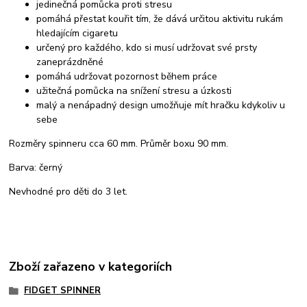
jedinečná pomůcka proti stresu
pomáhá přestat kouřit tím, že dává určitou aktivitu rukám
hledajícím cigaretu
určený pro každého, kdo si musí udržovat své prsty
zaneprázdněné
pomáhá udržovat pozornost během práce
užitečná pomůcka na snížení stresu a úzkosti
malý a nenápadný design umožňuje mít hračku kdykoliv u
sebe
Rozměry spinneru cca 60 mm. Průměr boxu 90 mm.
Barva: černý
Nevhodné pro děti do 3 let.
Zboží zařazeno v kategoriích
FIDGET SPINNER