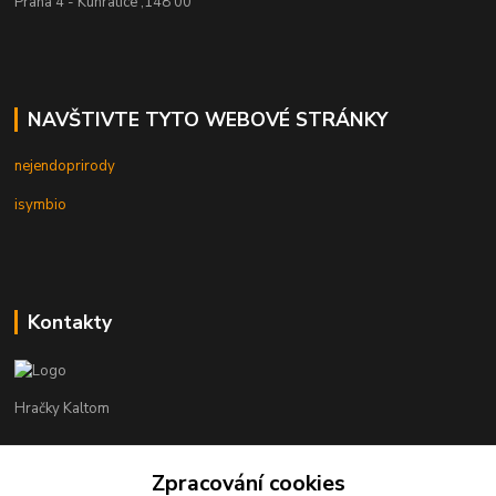
Praha 4 - Kunratice ,148 00
NAVŠTIVTE TYTO WEBOVÉ STRÁNKY
nejendoprirody
isymbio
Kontakty
Hračky Kaltom
Hračky Kaltom
Zpracování cookies
+420 777 538 008