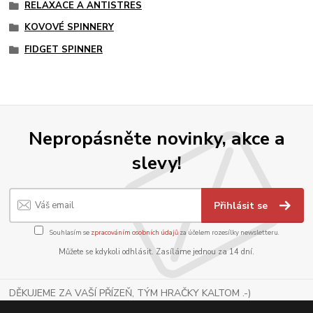
RELAXACE A ANTISTRES
KOVOVÉ SPINNERY
FIDGET SPINNER
Nepropásněte novinky, akce a
slevy!
Přihlásit se
Souhlasím se
zpracováním osobních údajů
za účelem rozesílky newsletteru.
Můžete se kdykoli odhlásit. Zasíláme jednou za 14 dní.
DĚKUJEME ZA VAŠÍ PŘÍZEŇ, TÝM HRAČKY KALTOM .-)