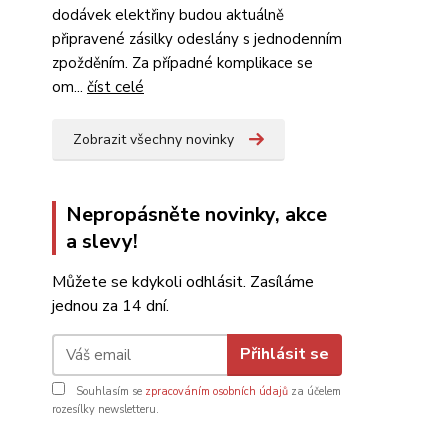
dodávek elektřiny budou aktuálně
připravené zásilky odeslány s jednodenním
zpožděním. Za případné komplikace se
om...
číst celé
Zobrazit všechny novinky
Nepropásněte novinky, akce
a slevy!
Můžete se kdykoli odhlásit. Zasíláme
jednou za 14 dní.
Přihlásit se
Souhlasím se
zpracováním osobních údajů
za účelem
rozesílky newsletteru.