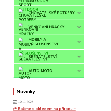
OUTDOOR
CHOVATELSKÉ POTŘEBY
VENKOVNÍ HRAČKY
MOBILY A
PŘÍSLUŠENSTVÍ
SBĚRATELSTVÍ
AUTO-MOTO
Novinky
10.11.2025
🌱 Balíme s ohledem na přírodu –