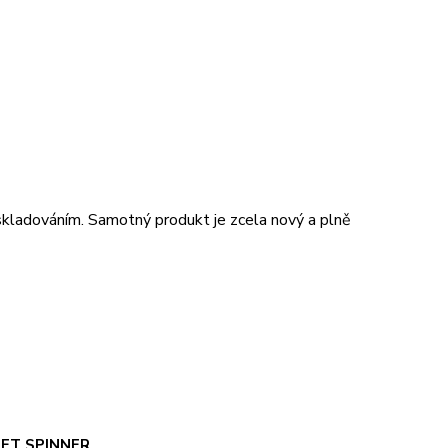
kladováním. Samotný produkt je zcela nový a plně
GET SPINNER