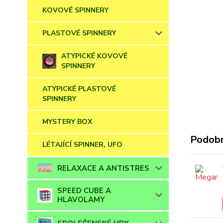
KOVOVÉ SPINNERY
PLASTOVÉ SPINNERY
ATYPICKÉ KOVOVÉ
SPINNERY
ATYPICKÉ PLASTOVÉ
SPINNERY
MYSTERY BOX
Podobn
LÉTAJÍCÍ SPINNER, UFO
RELAXACE A ANTISTRES
SPEED CUBE A
HLAVOLAMY