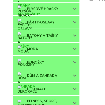
PLYŠOVÉ HRAČKY
PÁRTY-OSLAVY
BATOHY A TAŠKY
MÓDA
PONOŽKY
DŮM A ZAHRADA
DEKORACE
FITNESS, SPORT,