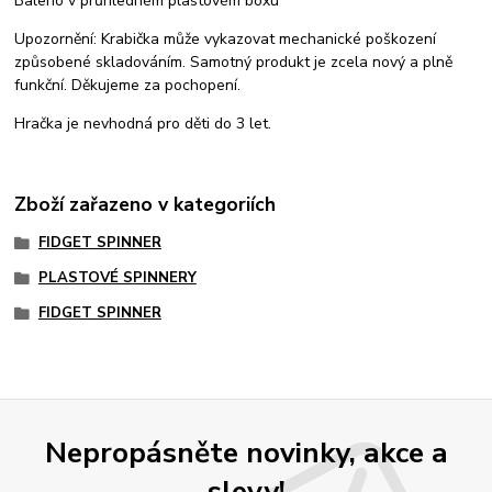
Baleno v průhledném plastovém boxu
Upozornění: Krabička může vykazovat mechanické poškození
způsobené skladováním. Samotný produkt je zcela nový a plně
funkční. Děkujeme za pochopení.
Hračka je nevhodná pro děti do 3 let.
Zboží zařazeno v kategoriích
FIDGET SPINNER
PLASTOVÉ SPINNERY
FIDGET SPINNER
Nepropásněte novinky, akce a
slevy!