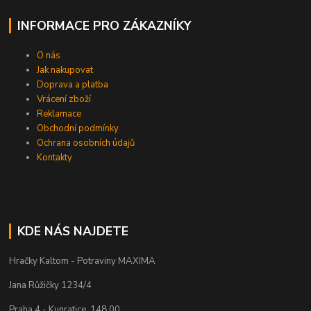
INFORMACE PRO ZÁKAZNÍKY
O nás
Jak nakupovat
Doprava a platba
Vrácení zboží
Reklamace
Obchodní podmínky
Ochrana osobních údajů
Kontakty
KDE NÁS NAJDETE
Hračky Kaltom - Potraviny MAXIMA
Jana Růžičky 1234/4
Praha 4 - Kunratice ,148 00