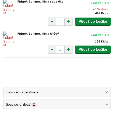
Fidget Spinner, Ninja sada 6ks
Skladem > 5 ks
40 % sleva
499 Kč
/
ks
Přidat do košíku
Fidget Spinner, Ninja hnědý
Skladem > 5 ks
139 Kč
/
ks
Přidat do košíku
Kompletní specifikace
Související zboží
2