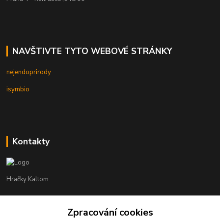
NAVŠTIVTE TYTO WEBOVÉ STRÁNKY
nejendoprirody
isymbio
Kontakty
Hračky Kaltom
Hračky Kaltom
Zpracování cookies
+420 777 538 008