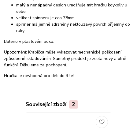
malý a nenápadný design umožňuje mít hračku kdykoliv u
sebe
velikost spinneru je cca 78mm
spinner má jemně zdrsněný neklouzavý povrch příjemný do
ruky
Baleno v plastovém boxu.
Upozornění: Krabička může vykazovat mechanické poškození
způsobené skladováním. Samotný produkt je zcela nový a plně
funkční. Děkujeme za pochopení.
Hračka je nevhodná pro děti do 3 let.
Související zboží
2