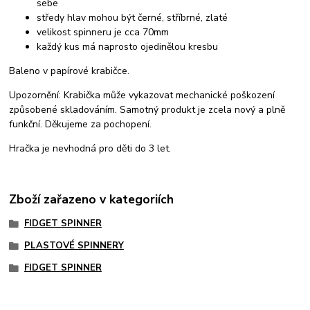
sebe
středy hlav mohou být černé, stříbrné, zlaté
velikost spinneru je cca 70mm
každý kus má naprosto ojedinělou kresbu
Baleno v papírové krabičce.
Upozornění: Krabička může vykazovat mechanické poškození
způsobené skladováním. Samotný produkt je zcela nový a plně
funkční. Děkujeme za pochopení.
Hračka je nevhodná pro děti do 3 let.
Zboží zařazeno v kategoriích
FIDGET SPINNER
PLASTOVÉ SPINNERY
FIDGET SPINNER