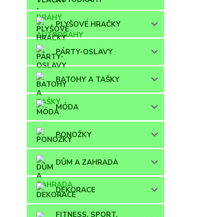
PLYŠOVÉ HRAČKY
PÁRTY-OSLAVY
BATOHY A TAŠKY
MÓDA
PONOŽKY
DŮM A ZAHRADA
DEKORACE
FITNESS, SPORT,