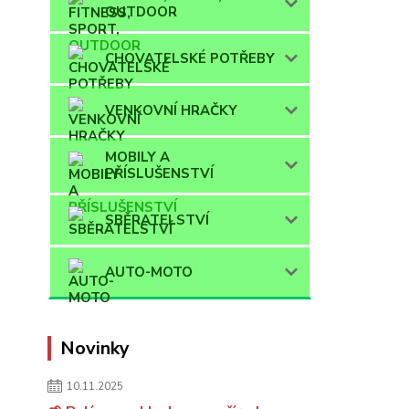
OUTDOOR
CHOVATELSKÉ POTŘEBY
VENKOVNÍ HRAČKY
MOBILY A
PŘÍSLUŠENSTVÍ
SBĚRATELSTVÍ
AUTO-MOTO
Novinky
10.11.2025