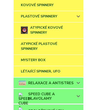
KOVOVÉ SPINNERY
PLASTOVÉ SPINNERY
ATYPICKÉ KOVOVÉ
SPINNERY
ATYPICKÉ PLASTOVÉ
SPINNERY
MYSTERY BOX
LÉTAJÍCÍ SPINNER, UFO
RELAXACE A ANTISTRES
SPEED CUBE A
HLAVOLAMY