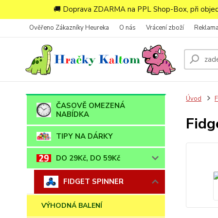
🚚 Doprava ZDARMA na PPL Shop-Box, při objedn
Ověřeno Zákazníky Heureka
O nás
Vrácení zboží
Reklam
Úvod
ČASOVĚ OMEZENÁ
NABÍDKA
Fidg
TIPY NA DÁRKY
DO 29Kč, DO 59Kč
FIDGET SPINNER
VÝHODNÁ BALENÍ