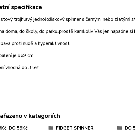
tní specifikace
stový trojhlavý jednoložiskový spinner s černými nebo zlatými s
na doma, do školy, do parku..prostě kamkoliv Vás jen napadne si h
bava proti nudě a hyperaktivnosti.
balení je 9x9 cm.
ní vhodná do 3 let.
zařazeno v kategoriích
9Kč, DO 59Kč
FIDGET SPINNER
DO 