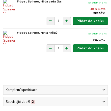
Fidget Spinner, Ninja sada 6ks
Skladem > 5 ks
40 % sleva
499 Kč
/
ks
Přidat do košíku
Fidget Spinner, Ninja hnědý
Skladem > 5 ks
139 Kč
/
ks
Přidat do košíku
Kompletní specifikace
Související zboží
2