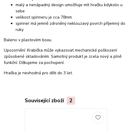
malý a nenápadný design umožňuje mít hračku kdykoliv u
sebe
velikost spinneru je cca 78mm
spinner má jemně zdrsněný neklouzavý povrch příjemný do
ruky
Baleno v plastovém boxu.
Upozornění: Krabička může vykazovat mechanické poškození
způsobené skladováním. Samotný produkt je zcela nový a plně
funkční. Děkujeme za pochopení.
Hračka je nevhodná pro děti do 3 let.
Související zboží
2