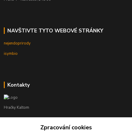
NAVŠTIVTE TYTO WEBOVÉ STRÁNKY
nejendoprirody
isymbio
Kontakty
Hračky Kaltom
Hračky Kaltom
Zpracování cookies
+420 777 538 008