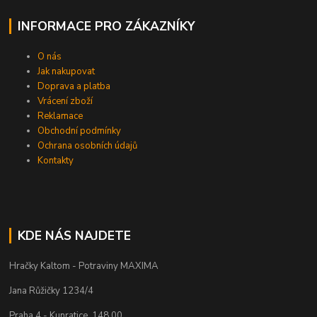
INFORMACE PRO ZÁKAZNÍKY
O nás
Jak nakupovat
Doprava a platba
Vrácení zboží
Reklamace
Obchodní podmínky
Ochrana osobních údajů
Kontakty
KDE NÁS NAJDETE
Hračky Kaltom - Potraviny MAXIMA
Jana Růžičky 1234/4
Praha 4 - Kunratice ,148 00