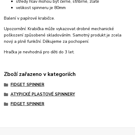
středy hlav mohou být černé, stříbrné, zlaté
velikost spinneru je 80mm
Balení v papírové krabičce.
Upozornění: Krabička může vykazovat drobné mechanické
poškození způsobené skladováním. Samotný produkt je zcela
nový a plně funkční. Děkujeme za pochopení.
Hračka je nevhodná pro děti do 3 let.
Zboží zařazeno v kategoriích
FIDGET SPINNER
ATYPICKÉ PLASTOVÉ SPINNERY
FIDGET SPINNER