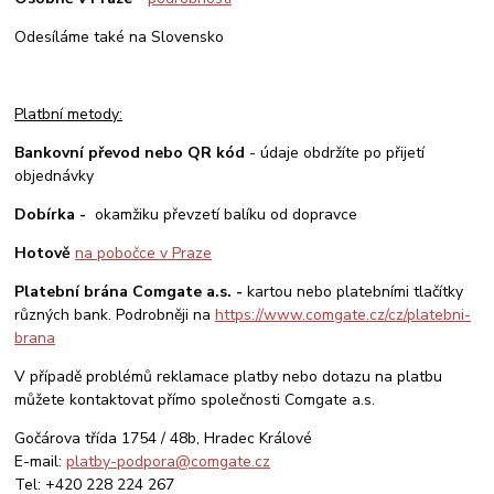
Odesíláme také na Slovensko
Platbní metody:
Bankovní převod nebo QR kód
- údaje obdržíte po přijetí
objednávky
Dobírka -
okamžiku převzetí balíku od dopravce
Hotově
na pobočce v Praze
Platební brána Comgate a.s. -
kartou nebo platebními tlačítky
různých bank. Podrobněji na
https://www.comgate.cz/cz/platebni-
brana
V případě problémů reklamace platby nebo dotazu na platbu
můžete kontaktovat přímo společnosti Comgate a.s.
Gočárova třída 1754 / 48b, Hradec Králové
E-mail:
platby-podpora@comgate.cz
Tel: +420 228 224 267