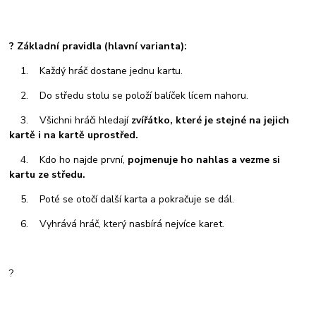
? Základní pravidla (hlavní varianta):
1. Každý hráč dostane jednu kartu.
2. Do středu stolu se položí balíček lícem nahoru.
3. Všichni hráči hledají
zvířátko, které je stejné na jejich
kartě i na kartě uprostřed.
4. Kdo ho najde první,
pojmenuje ho nahlas a vezme si
kartu ze středu.
5. Poté se otočí další karta a pokračuje se dál.
6. Vyhrává hráč, který nasbírá nejvíce karet.
?