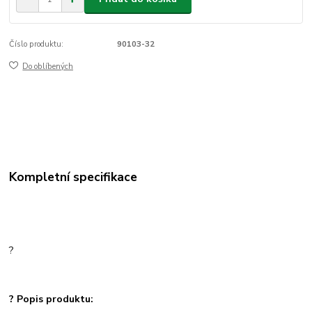
Číslo produktu:
90103-32
Do oblíbených
Kompletní specifikace
?
? Popis produktu: