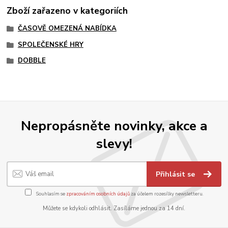
Zboží zařazeno v kategoriích
ČASOVĚ OMEZENÁ NABÍDKA
SPOLEČENSKÉ HRY
DOBBLE
Nepropásněte novinky, akce a
slevy!
Přihlásit se
Souhlasím se
zpracováním osobních údajů
za účelem rozesílky newsletteru.
Můžete se kdykoli odhlásit. Zasíláme jednou za 14 dní.