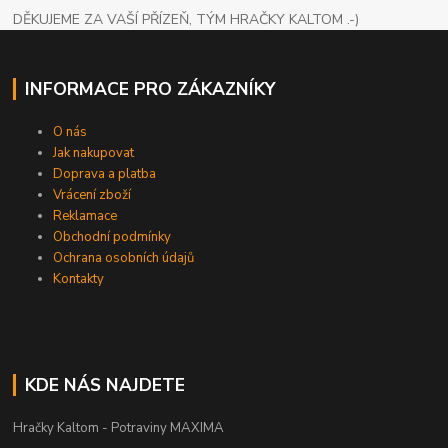
DĚKUJEME ZA VAŠÍ PŘÍZEŇ, TÝM HRAČKY KALTOM .-)
INFORMACE PRO ZÁKAZNÍKY
O nás
Jak nakupovat
Doprava a platba
Vrácení zboží
Reklamace
Obchodní podmínky
Ochrana osobních údajů
Kontakty
KDE NÁS NAJDETE
Hračky Kaltom - Potraviny MAXIMA