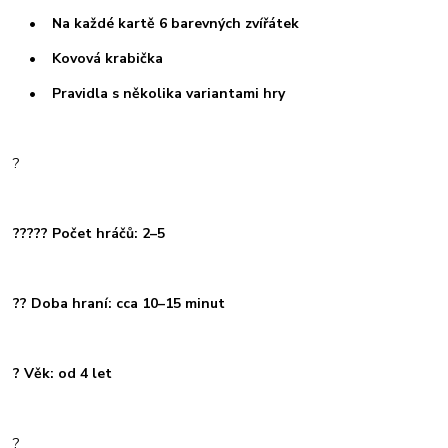
• Na každé kartě 6 barevných zvířátek
• Kovová krabička
• Pravidla s několika variantami hry
?
????? Počet hráčů: 2–5
?? Doba hraní: cca 10–15 minut
? Věk: od 4 let
?