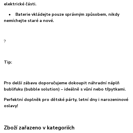
elektrické části.
• Baterie vkládejte pouze správným způsobem, nikdy
nemíchejte staré a nové.
?
Tip:
Pro delší zábavu doporučujeme dokoupit náhradní náplň
bublifuku (bubble solution) – ideálně s vůní nebo třpytkami.
Perfektní doplněk pro dětské párty, letní dny i narozeninové
oslavy!
Zboží zařazeno v kategoriích