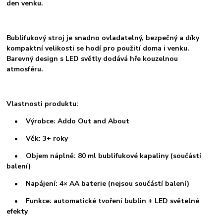
den venku.
Bublifukový stroj je snadno ovladatelný, bezpečný a díky
kompaktní velikosti se hodí pro použití doma i venku.
Barevný design s LED světly dodává hře kouzelnou
atmosféru.
Vlastnosti produktu:
• Výrobce: Addo Out and About
• Věk: 3+ roky
• Objem náplně: 80 ml bublifukové kapaliny (součástí
balení)
• Napájení: 4× AA baterie (nejsou součástí balení)
• Funkce: automatické tvoření bublin + LED světelné
efekty