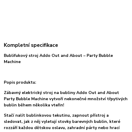
Kompletní specifikace
Bublifukový stroj Addo Out and About – Party Bubble
Machine
Popis produktu:
Zábavný elektrický stroj na bubliny Addo Out and About
Party Bubble Machine vytvoří nekonečné množství třpytivých
bublin během několika vteřin!
Stačí nalít bublinkovou tekutinu, zapnout přístroj a
sledovat, jak z něj vyletují stovky barevných bublin, které
rozzáří každou dětskou oslavu, zahradní párty nebo hrací