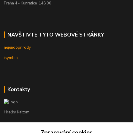
Praha 4 - Kunratice ,148 00
NAVŠTIVTE TYTO WEBOVÉ STRÁNKY
nejendoprirody
isymbio
Kontakty
Hračky Kaltom
Hračky Kaltom
+420 777 538 008
Zpracování cookies