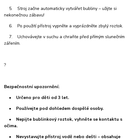
5. Stroj začne automaticky vytvářet bubliny – užijte si
nekonečnou zábavu!
6. Po použití přístroj vypněte a vyprázdněte zbylý roztok.
7. Uchovávejte v suchu a chraňte před přímým slunečním
zářením.
?
Bezpečnostní upozornění:
• Určeno pro děti od 3 let.
• Používejte pod dohledem dospělé osoby.
• Nepijte bublinkový roztok, vyhněte se kontaktu s
očima.
• Nevystavujte přístroj vodě nebo dešti – obsahuje