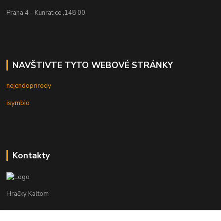
Praha 4 - Kunratice ,148 00
NAVŠTIVTE TYTO WEBOVÉ STRÁNKY
nejendoprirody
isymbio
Kontakty
Hračky Kaltom
Hračky Kaltom