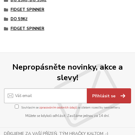
FIDGET SPINNER
DO 59Kč
FIDGET SPINNER
Nepropásněte novinky, akce a
slevy!
Přihlásit se
Souhlasím se
zpracováním osobních údajů
za účelem rozesílky newsletteru.
Můžete se kdykoli odhlásit. Zasíláme jednou za 14 dní.
DĚKUJEME ZA VAŠÍ PŘÍZEŇ, TÝM HRAČKY KALTOM .-)