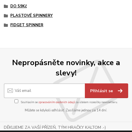
DO 59Kč
PLASTOVÉ SPINNERY
FIDGET SPINNER
Nepropásněte novinky, akce a
slevy!
Přihlásit se
Souhlasím se
zpracováním osobních údajů
za účelem rozesílky newsletteru.
Můžete se kdykoli odhlásit. Zasíláme jednou za 14 dní.
DĚKUJEME ZA VAŠÍ PŘÍZEŇ, TÝM HRAČKY KALTOM .-)