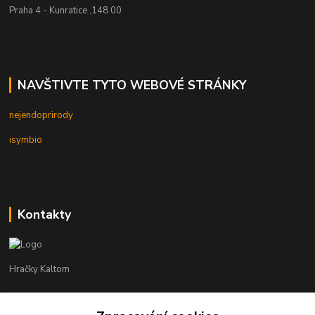
Praha 4 - Kunratice ,148 00
NAVŠTIVTE TYTO WEBOVÉ STRÁNKY
nejendoprirody
isymbio
Kontakty
Hračky Kaltom
Hračky Kaltom