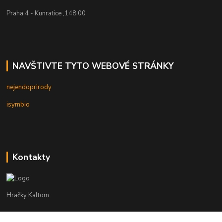
Praha 4 - Kunratice ,148 00
NAVŠTIVTE TYTO WEBOVÉ STRÁNKY
nejendoprirody
isymbio
Kontakty
Hračky Kaltom
Hračky Kaltom