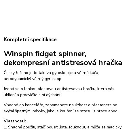
Kompletní specifikace
Winspin fidget spinner,
dekompresní antistresová hračka
Česky řečeno je to taková gyroskopická větrná káča,
aerodynamický větrný gyroskop.
Jedná se o lehkou plastovou antistresovou hračku, která vás
uklidní a procvičíte s ní dýchání.
Vhodné do kanceláře, zapomenete na úzkost a přestanete se
svými špatnými návyky, jako je kouření ze stresu, z práce apod.
Vlastnosti:
1. Snadné použití, stačí použít ústa, fouknout, a může se magicky