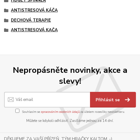
FIDGET SPINNER
ANTISTRESOVÁ KÁČA
DECHOVÁ TERAPIE
ANTISTRESOVÁ KAČA
Nepropásněte novinky, akce a
slevy!
Přihlásit se
Souhlasím se
zpracováním osobních údajů
za účelem rozesílky newsletteru.
Můžete se kdykoli odhlásit. Zasíláme jednou za 14 dní.
DĚKUJEME ZA VAŠÍ PŘÍZEŇ, TÝM HRAČKY KALTOM .-)