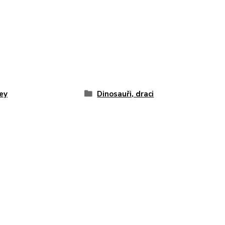
ey
Dinosauři, draci