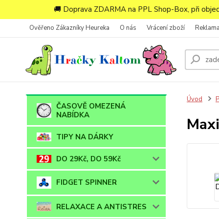
🚚 Doprava ZDARMA na PPL Shop-Box, při objedn
Ověřeno Zákazníky Heureka
O nás
Vrácení zboží
Reklam
Úvod
ČASOVĚ OMEZENÁ
NABÍDKA
Maxi
TIPY NA DÁRKY
DO 29Kč, DO 59Kč
FIDGET SPINNER
RELAXACE A ANTISTRES