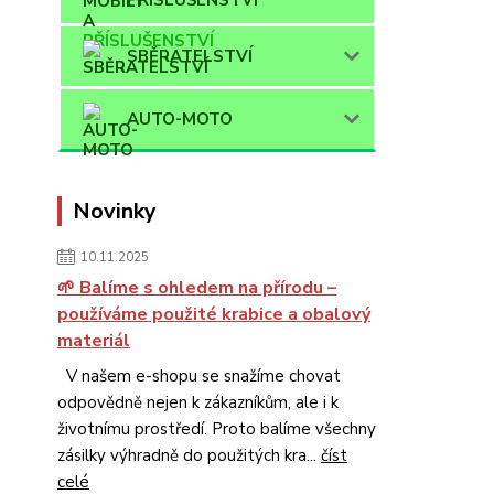
SBĚRATELSTVÍ
AUTO-MOTO
Novinky
10.11.2025
🌱 Balíme s ohledem na přírodu –
používáme použité krabice a obalový
materiál
V našem e-shopu se snažíme chovat
odpovědně nejen k zákazníkům, ale i k
životnímu prostředí. Proto balíme všechny
zásilky výhradně do použitých kra...
číst
celé