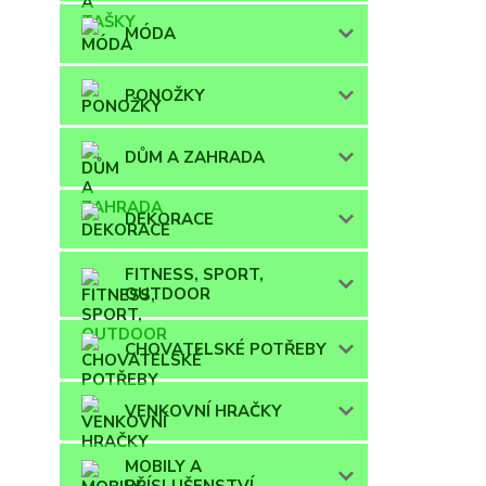
MÓDA
PONOŽKY
DŮM A ZAHRADA
DEKORACE
FITNESS, SPORT,
OUTDOOR
CHOVATELSKÉ POTŘEBY
VENKOVNÍ HRAČKY
MOBILY A
PŘÍSLUŠENSTVÍ