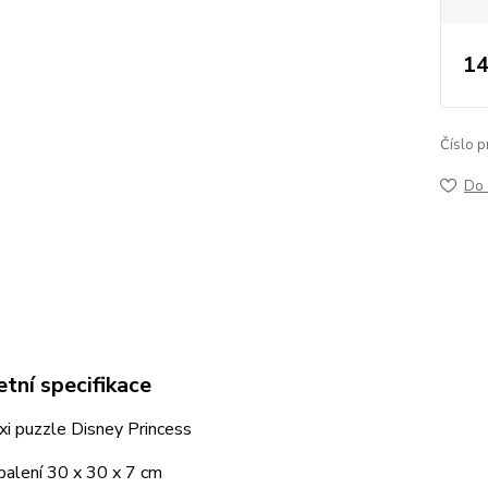
14
Číslo p
Do 
tní specifikace
i puzzle Disney Princess
balení 30 x 30 x 7 cm