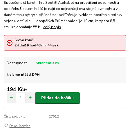
Společenská karetní hra Spot it! Alphabet na procvičení pozornosti a
postřehu.Úkolem hráčů je najít co nejrychleji dva stejné symboly a v
daném tahu být rychlejší než soupeř.Trénuje rychlost, postřeh a reflexy
nejen u dětí, ale i u dospělých.Průměr balení je 10 cm, karty cca 8,5
cm.Hra obsahuje 55 k...
celý popis
Sleva končí:
24
dní
19
hod
48
min
44
sek
Dostupnost
Skladem 3 ks
Nejsme plátci DPH
194 Kč
/
ks
Přidat do košíku
Číslo produktu:
27012
Do oblíbených