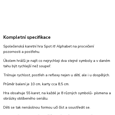
Kompletní specifikace
Společenská karetní hra Spot it! Alphabet na procvičení
pozornosti a postřehu.
Úkolem hráčů je najít co nejrychleji dva stejné symboly a v daném
tahu být rychlejší než soupeř.
Trénuje rychlost, postřeh a reflexy nejen u dětí, ale i u dospělých.
Průměr balení je 10 cm, karty cca 8,5 cm.
Hra obsahuje 55 karet, na každé je 8 různých symbolů- písmena a
obrázky oblíbeného seriálu.
Děti se tak nenásilnou formou učí číst a soustředit se.