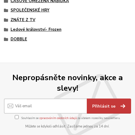
ČASOVĚ OMEZENÁ NABÍDKA
SPOLEČENSKÉ HRY
ZNÁTE Z TV
Ledové království- Frozen
DOBBLE
Nepropásněte novinky, akce a
slevy!
Přihlásit se
Souhlasím se
zpracováním osobních údajů
za účelem rozesílky newsletteru.
Můžete se kdykoli odhlásit. Zasíláme jednou za 14 dní.