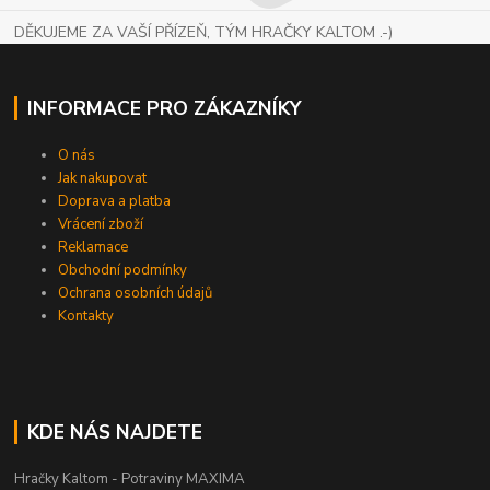
DĚKUJEME ZA VAŠÍ PŘÍZEŇ, TÝM HRAČKY KALTOM .-)
INFORMACE PRO ZÁKAZNÍKY
O nás
Jak nakupovat
Doprava a platba
Vrácení zboží
Reklamace
Obchodní podmínky
Ochrana osobních údajů
Kontakty
KDE NÁS NAJDETE
Hračky Kaltom - Potraviny MAXIMA