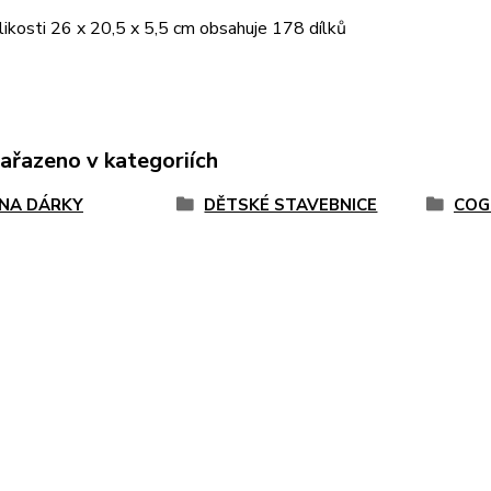
likosti 26 x 20,5 x 5,5 cm obsahuje 178 dílků
zařazeno v kategoriích
 NA DÁRKY
DĚTSKÉ STAVEBNICE
COG