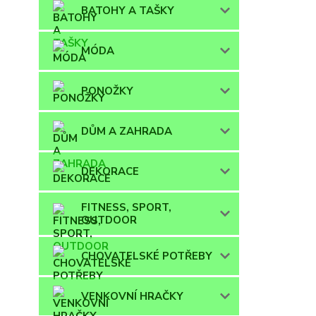
BATOHY A TAŠKY
MÓDA
PONOŽKY
DŮM A ZAHRADA
DEKORACE
FITNESS, SPORT,
OUTDOOR
CHOVATELSKÉ POTŘEBY
VENKOVNÍ HRAČKY