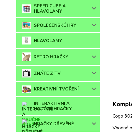
SPEED CUBE A
HLAVOLAMY
SPOLEČENSKÉ HRY
HLAVOLAMY
RETRO HRAČKY
ZNÁTE Z TV
KREATIVNÍ TVOŘENÍ
Komple
INTERAKTIVNÍ A
NAUČNÉ HRAČKY
Cogo 3022
HRAČKY DŘEVĚNÉ
Vhodné pr