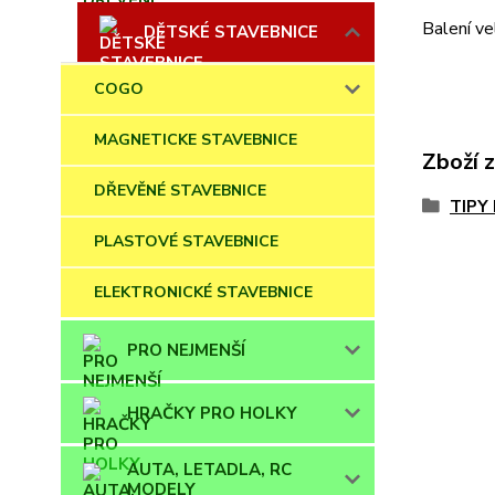
Balení ve
DĚTSKÉ STAVEBNICE
COGO
MAGNETICKE STAVEBNICE
Zboží 
DŘEVĚNÉ STAVEBNICE
TIPY
PLASTOVÉ STAVEBNICE
ELEKTRONICKÉ STAVEBNICE
PRO NEJMENŠÍ
HRAČKY PRO HOLKY
AUTA, LETADLA, RC
MODELY