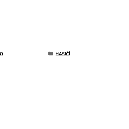
O
HASIČÍ