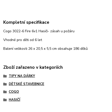
Kompletní specifikace
Cogo 3022-6 Fire 6v1 Hasiči- zásah u požáru
Vhodné pro děti od 6 let
Balení velikosti 26 x 20,5 x 5,5 cm obsahuje 186 dílků
Zboží zařazeno v kategoriích
TIPY NA DÁRKY
DĚTSKÉ STAVEBNICE
COGO
HASIČÍ